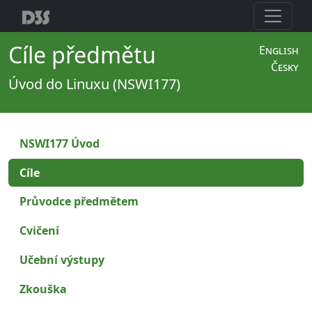
Cíle předmětu
English
Česky
Úvod do Linuxu (NSWI177)
NSWI177 Úvod
Cíle
Průvodce předmětem
Cvičení
Učební výstupy
Zkouška