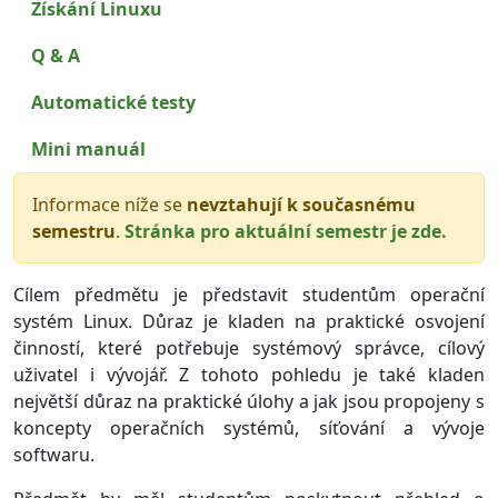
Získání Linuxu
Q & A
Automatické testy
Mini manuál
Informace níže se
nevztahují k současnému
semestru
.
Stránka pro aktuální semestr je zde.
Cílem předmětu je představit studentům operační
systém Linux. Důraz je kladen na praktické osvojení
činností, které potřebuje systémový správce, cílový
uživatel i vývojář. Z tohoto pohledu je také kladen
největší důraz na praktické úlohy a jak jsou propojeny s
koncepty operačních systémů, síťování a vývoje
softwaru.