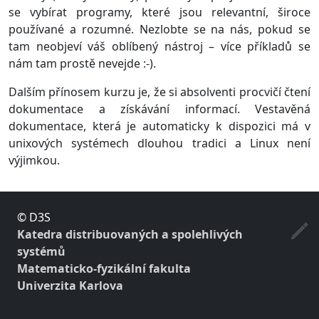
se vybírat programy, které jsou relevantní, široce
používané a rozumné. Nezlobte se na nás, pokud se
tam neobjeví váš oblíbený nástroj – více příkladů se
nám tam prostě nevejde :-).
Dalším přínosem kurzu je, že si absolventi procvičí čtení
dokumentace a získávání informací. Vestavěná
dokumentace, která je automaticky k dispozici má v
unixových systémech dlouhou tradici a Linux není
výjimkou.
© D3S
Katedra distribuovaných a spolehlivých
systémů
Matematicko-fyzikální fakulta
Univerzita Karlova