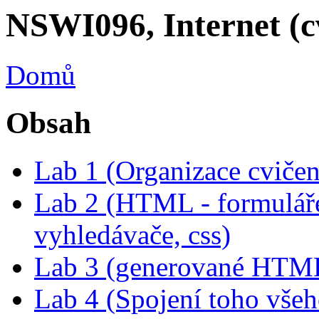
NSWI096, Internet (c
Domů
Obsah
Lab 1 (Organizace cviče
Lab 2 (HTML - formuláře,
vyhledávače, css)
Lab 3 (generované HTML
Lab 4 (Spojení toho všeh