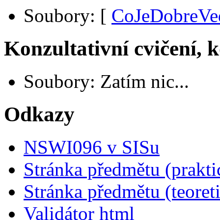
Soubory:
[
CoJeDobreVe
Konzultativní cvičení, 
Soubory: Zatím nic...
Odkazy
NSWI096 v SISu
Stránka předmětu (prakti
Stránka předmětu (teoreti
Validátor html