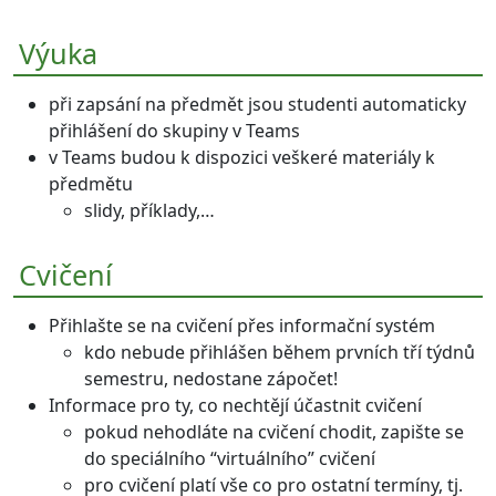
Výuka
při zapsání na předmět jsou studenti automaticky
přihlášení do skupiny v Teams
v Teams budou k dispozici veškeré materiály k
předmětu
slidy, příklady,…
Cvičení
Přihlašte se na cvičení přes informační systém
kdo nebude přihlášen během prvních tří týdnů
semestru, nedostane zápočet!
Informace pro ty, co nechtějí účastnit cvičení
pokud nehodláte na cvičení chodit, zapište se
do speciálního “virtuálního” cvičení
pro cvičení platí vše co pro ostatní termíny, tj.