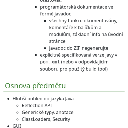
programátorská dokumentace ve
formě javadoc
všechny funkce okomentovány,
komentáře k balíčkům a
modulům, základní info na úvodní
stránce
javadoc do ZIP negenerujte
explicitně specifikovaná verze Javy v
(nebo v odpovídajícím
pom.xml
souboru pro použitý build tool)
Osnova předmětu
Hlubší pohled do jazyka Java
Reflection API
Generické typy, anotace
ClassLoaders, Security
GUI