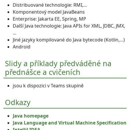
Distribuované technologie: RMI,…
Komponentový model JavaBeans
Enterprise: Jakarta EE, Spring, MP
Další Java technologie: Java APIs for XML, JDBC, JMX,
…
Jiné jazyky kompilované do Java bytecode (Kotlin,…)
Android
Slidy a příklady předváděné na
přednášce a cvičeních
jsou k dispozici v Teams skupině
Odkazy
Java homepage
Java Language and Virtual Machine Specification
IntelliJ IDEA