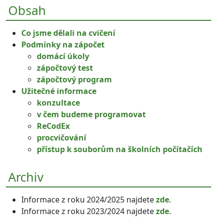
Obsah
Co jsme dělali na cvičení
Podmínky na zápočet
domácí úkoly
zápočtový test
zápočtový program
Užitečné informace
konzultace
v čem budeme programovat
ReCodEx
procvičování
přístup k souborům na školních počítačích
Archiv
Informace z roku 2024/2025 najdete
zde
.
Informace z roku 2023/2024 najdete
zde
.