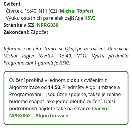
Cvičení:
Čtvrtek, 15:40, N11 (CZ) (
Michal Töpfer
)
Výuku ostatních paralelek zajišťuje
KSVI
Stránka v SIS
:
NPRG030
Zakončení
: Zápočet
Informace na této stránce se týkají pouze cvičení, které vede
Michal Töpfer (čtvrtek, 15:40, N11). Výuku předmětu
Programování 1 garantuje
KSVI
.
Cvičení probíhá v jednom bloku s cvičením z
Algoritmizace od
14:50
. Předměty Algoritmizace a
Programování 1 jsou úzce spojené, takže je reálně
budeme chápat jako jedno dlouhé cvičení. Další
podrobnosti najdete také na stránce
Cvičení
NPRG062 – Algoritmizace
.