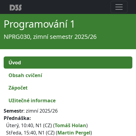
Programování 1
NPRG030, zimní semestr 2025/26
Úvod
Obsah cvičení
Zápočet
Užitečné informace
Semestr
: zimní 2025/26
Přednáška:
Úterý, 10:40, N1 (CZ) (
Tomáš Holan
)
Středa, 15:40, N1 (CZ) (
Martin Pergel
)