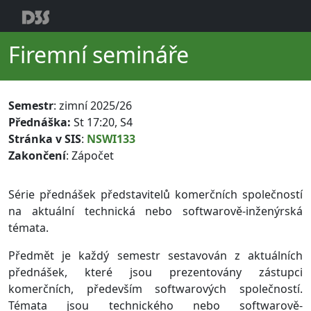
Firemní semináře
Semestr
: zimní 2025/26
Přednáška:
St 17:20, S4
Stránka v SIS
:
NSWI133
Zakončení
: Zápočet
Série přednášek představitelů komerčních společností
na aktuální technická nebo softwarově-inženýrská
témata.
Předmět je každý semestr sestavován z aktuálních
přednášek, které jsou prezentovány zástupci
komerčních, především softwarových společností.
Témata jsou technického nebo softwarově-