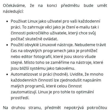
Očekáváme, že na konci předmětu bude umět
následující:
Používat Linux jako uživatel pro vaši každodenní
práci. To zahrnuje věci jako je čtení e-mailu tak i
činnosti pokročilého uživatele, který chce svůj
počítač skutečně ovládat.
Použití obvyklé Linuxové nástroje. Nebudeme trávit
čas na obvyklých programech jako je prohlížeč
nebo editor fotografií, které jsou skoro všude
stejné. Místo toho se zaměříme na nástroje, které
jsou bližší systému jako takovému.
Automatizovat si práci (hodně). Uvidíte, že mnoho
každodenních činností lze zjednodušit napsáním
malých programů, které celou činnost
zautomatizují. Linux je pro tohle to optimální
prostředí.
Na druhou stranu, předmět nepokrývá pokročilou