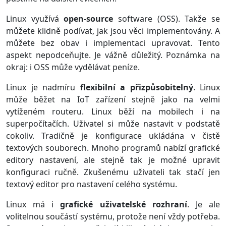
Linux využívá
open-source
software (OSS). Takže se
můžete klidně podívat, jak jsou věci implementovány. A
můžete bez obav i implementaci upravovat. Tento
aspekt nepodceňujte. Je vážně důležitý. Poznámka na
okraj: i OSS může vydělávat peníze.
Linux je nadmíru
flexibilní a přizpůsobitelný
. Linux
může běžet na IoT zařízení stejně jako na velmi
vytíženém routeru. Linux běží na mobilech i na
superpočítačích. Uživatel si může nastavit v podstatě
cokoliv. Tradičně je konfigurace ukládána v čistě
textových souborech. Mnoho programů nabízí grafické
editory nastavení, ale stejně tak je možné upravit
konfiguraci ručně. Zkušenému uživateli tak stačí jen
textový editor pro nastavení celého systému.
Linux má i
grafické uživatelské rozhraní
. Je ale
volitelnou součástí systému, protože není vždy potřeba.