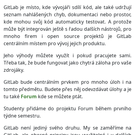
GitLab je místo, kde vývojáři sdílí kód, ale také udržují
seznam nahlášených chyb, dokumentaci nebo prostor,
kde mohou svůj kód automaticky testovat. A protože
může být integrován ještě s řadou dalších nástrojů, pro
mnoho firem i open source projektů je GitLab
centrálním místem pro vývoj jejich produktu.
Jeho výhody můžete využít i pokud pracujete sami.
Třeba tak, že bude fungovat jako chytrá záloha pro vaše
zdrojáky.
GitLab bude centrálním prvkem pro mnoho úloh i na
tomto předmětu. Budete přes něj odevzdávat úlohy a je
tu také
Forum
kde se můžete ptát.
Studenty přidáme do projektu Forum během prvního
týdne semestru.
GitLab není jediný svého druhu. My se zaměříme na