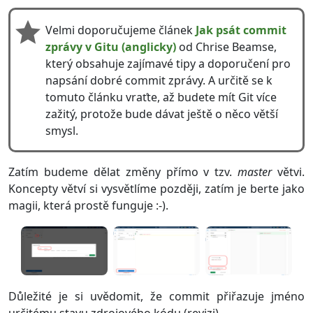
Velmi doporučujeme článek
Jak psát commit
zprávy v Gitu (anglicky)
od Chrise Beamse,
který obsahuje zajímavé tipy a doporučení pro
napsání dobré commit zprávy. A určitě se k
tomuto článku vraťte, až budete mít Git více
zažitý, protože bude dávat ještě o něco větší
smysl.
Zatím budeme dělat změny přímo v tzv.
master
větvi.
Koncepty větví si vysvětlíme později, zatím je berte jako
magii, která prostě funguje :-).
Důležité je si uvědomit, že commit přiřazuje jméno