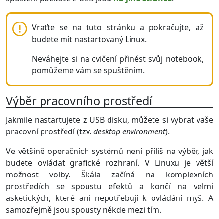
Vraťte se na tuto stránku a pokračujte, až
budete mít nastartovaný Linux.
Neváhejte si na cvičení přinést svůj notebook,
pomůžeme vám se spuštěním.
Výběr pracovního prostředí
Jakmile nastartujete z USB disku, můžete si vybrat vaše
pracovní prostředí (tzv.
desktop environment
).
Ve většině operačních systémů není příliš na výběr, jak
budete ovládat grafické rozhraní. V Linuxu je větší
možnost volby. Škála začíná na komplexních
prostředích se spoustu efektů a končí na velmi
asketických, které ani nepotřebují k ovládání myš. A
samozřejmě jsou spousty někde mezi tím.