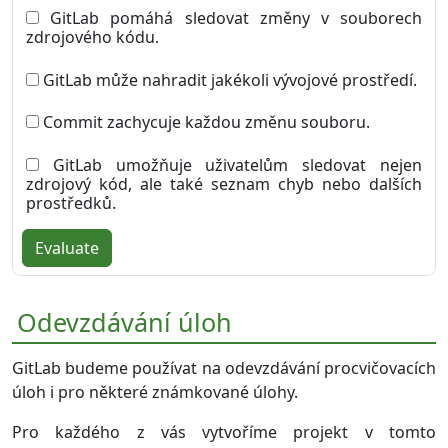
GitLab pomáhá sledovat změny v souborech
zdrojového kódu.
GitLab může nahradit jakékoli vývojové prostředí.
Commit zachycuje každou změnu souboru.
GitLab umožňuje uživatelům sledovat nejen
zdrojový kód, ale také seznam chyb nebo dalších
prostředků.
Evaluate
Odevzdávání úloh
GitLab budeme používat na odevzdávání procvičovacích
úloh i pro některé známkované úlohy.
Pro každého z vás vytvoříme projekt v tomto