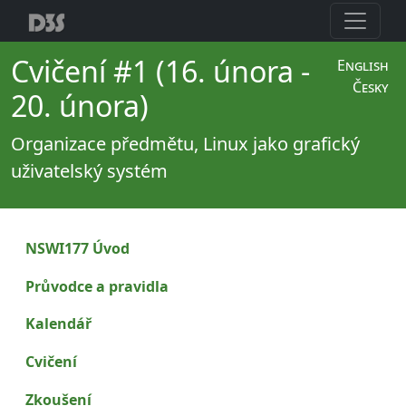
Cvičení #1 (16. února -
English
Česky
20. února)
Organizace předmětu, Linux jako grafický
uživatelský systém
NSWI177 Úvod
Průvodce a pravidla
Kalendář
Cvičení
Zkoušení