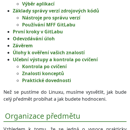
Výběr aplikací
Základy správy verzí zdrojových kódů
Nástroje pro správu verzí
Používání MFF GitLabu
První kroky v GitLabu
Odevzdávání úloh
Závěrem
Úlohy k ověření vašich znalostí
Učební výstupy a kontrola po cvičení
Kontrola po cvičení
Znalosti konceptů
Praktické dovednosti
Než se pustíme do Linuxu, musíme vysvětlit, jak bude
celý předmět probíhat a jak budete hodnoceni.
Organizace předmětu
Vzhledem k tomu, že se jedná o vysoce prakticky