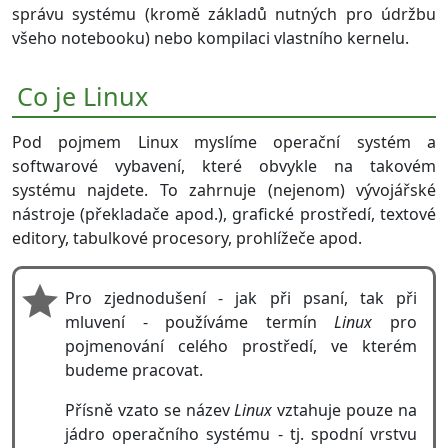
správu systému (kromě základů nutných pro údržbu
všeho notebooku) nebo kompilaci vlastního kernelu.
Co je Linux
Pod pojmem Linux myslíme operační systém a
softwarové vybavení, které obvykle na takovém
systému najdete. To zahrnuje (nejenom) vývojářské
nástroje (překladače apod.), grafické prostředí, textové
editory, tabulkové procesory, prohlížeče apod.
Pro zjednodušení - jak při psaní, tak při
mluvení - používáme termín
Linux
pro
pojmenování celého prostředí, ve kterém
budeme pracovat.
Přísně vzato se název
Linux
vztahuje pouze na
jádro operačního systému - tj. spodní vrstvu