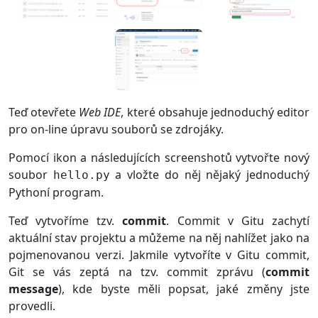
Teď otevřete
Web IDE
, které obsahuje jednoduchý editor
pro on-line úpravu souborů se zdrojáky.
Pomocí ikon a následujících screenshotů vytvořte nový
soubor
a vložte do něj nějaký jednoduchý
hello.py
Pythoní program.
Teď vytvoříme tzv.
commit
. Commit v Gitu zachytí
aktuální stav projektu a můžeme na něj nahlížet jako na
pojmenovanou verzi. Jakmile vytvoříte v Gitu commit,
Git se vás zeptá na tzv. commit zprávu (
commit
message
), kde byste měli popsat, jaké změny jste
provedli.