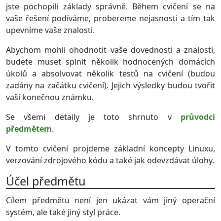
jste pochopili základy správně. Během cvičení se na
vaše řešení podíváme, probereme nejasnosti a tím tak
upevníme vaše znalosti.
Abychom mohli ohodnotit vaše dovednosti a znalosti,
budete muset splnit několik hodnocených domácích
úkolů a absolvovat několik testů na cvičení (budou
zadány na začátku cvičení). Jejich výsledky budou tvořit
vaši konečnou známku.
Se všemi detaily je toto shrnuto v
průvodci
předmětem
.
V tomto cvičení projdeme základní koncepty Linuxu,
verzování zdrojového kódu a také jak odevzdávat úlohy.
Účel předmětu
Cílem předmětu není jen ukázat vám jiný operační
systém, ale také jiný styl práce.